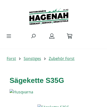
Zum Hauptinhalt springen
Forst
Sonstiges
Zubehör Forst
Sägekette S35G