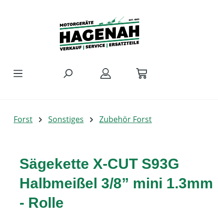
Zum Hauptinhalt springen
Forst
Sonstiges
Zubehör Forst
Sägekette X-CUT S93G
Halbmeißel 3/8” mini 1.3mm
- Rolle