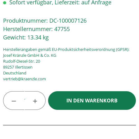
Sofort verfügbar, Lieferzeit: auf Anfrage
Produktnummer:
DC-100007126
Herstellernummer:
47755
Gewicht:
13.34 kg
Herstellerangaben gemäß EU-Produktsicherheitsverordnung (GPSR):
Josef Kränzle GmbH & Co. KG
Rudolf-Diesel-Str. 20
89257 Illertissen
Deutschland
vertrieb@kraenzle.com
Produkt Anzahl: Gib den gewünschten Wert
IN DEN WARENKORB