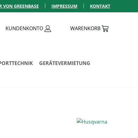
R VON GREENBASE
IMPRESSUM
KONTAKT
KUNDENKONTO
WARENKORB
PORTTECHNIK
GERÄTEVERMIETUNG