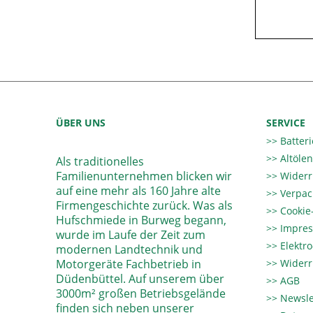
ÜBER UNS
SERVICE
Batter
Altöle
Als traditionelles
Familienunternehmen blicken wir
Widerr
auf eine mehr als 160 Jahre alte
Verpac
Firmengeschichte zurück. Was als
Cookie-
Hufschmiede in Burweg begann,
Impre
wurde im Laufe der Zeit zum
Elektr
modernen Landtechnik und
Motorgeräte Fachbetrieb in
Widerr
Düdenbüttel. Auf unserem über
AGB
3000m² großen Betriebsgelände
Newsle
finden sich neben unserer