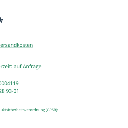
*
 Versandkosten
rzeit: auf Anfrage
0004119
28 93-01
uktsicherheitsverordnung (GPSR):