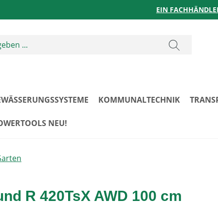
EIN FACHHÄNDLE
EWÄSSERUNGSSYSTEME
KOMMUNALTECHNIK
TRANS
POWERTOOLS NEU!
Garten
 und R 420TsX AWD 100 cm