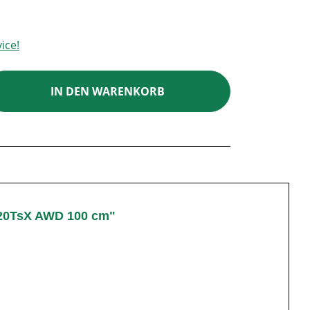
ice!
ib den gewünschten Wert ein oder benutz
IN DEN WARENKORB
420TsX AWD 100 cm"