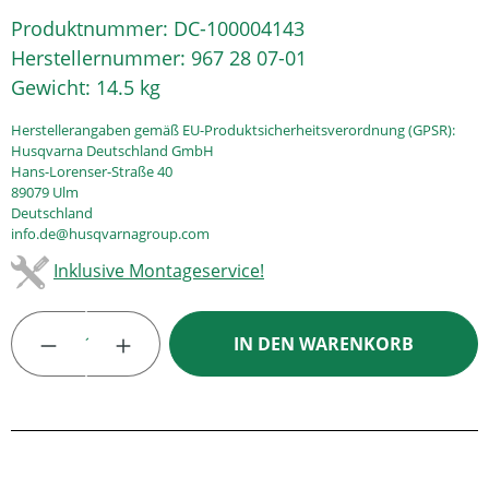
Produktnummer:
DC-100004143
Herstellernummer:
967 28 07-01
Gewicht:
14.5 kg
Herstellerangaben gemäß EU-Produktsicherheitsverordnung (GPSR):
Husqvarna Deutschland GmbH
Hans-Lorenser-Straße 40
89079 Ulm
Deutschland
info.de@husqvarnagroup.com
Inklusive Montageservice!
Produkt Anzahl: Gib den gewünschten Wert
IN DEN WARENKORB