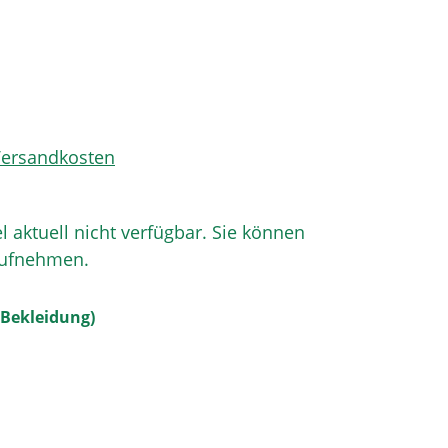
 Versandkosten
el aktuell nicht verfügbar. Sie können
aufnehmen.
auswählen
Bekleidung)
en