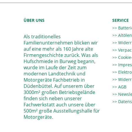
ÜBER UNS
SERVICE
Batter
Altöle
Als traditionelles
Familienunternehmen blicken wir
Widerr
auf eine mehr als 160 Jahre alte
Verpac
Firmengeschichte zurück. Was als
Cookie-
Hufschmiede in Burweg begann,
Impre
wurde im Laufe der Zeit zum
Elektr
modernen Landtechnik und
Motorgeräte Fachbetrieb in
Widerr
Düdenbüttel. Auf unserem über
AGB
3000m² großen Betriebsgelände
Newsle
finden sich neben unserer
Datens
Fachwerkstatt auch unsere über
500m² große Ausstellungshalle für
Motorgeräte.