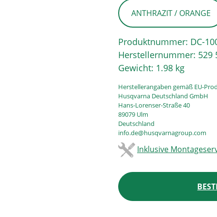
ANTHRAZIT / ORANGE
Produktnummer:
DC-10
Herstellernummer:
529 
Gewicht:
1.98 kg
Herstellerangaben gemäß EU-Prod
Husqvarna Deutschland GmbH
Hans-Lorenser-Straße 40
89079 Ulm
Deutschland
info.de@husqvarnagroup.com
Inklusive Montageserv
BEST