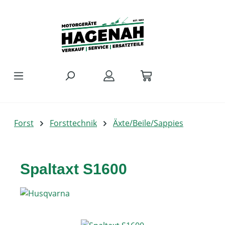
Zum Hauptinhalt springen
Forst
Forsttechnik
Äxte/Beile/Sappies
Spaltaxt S1600