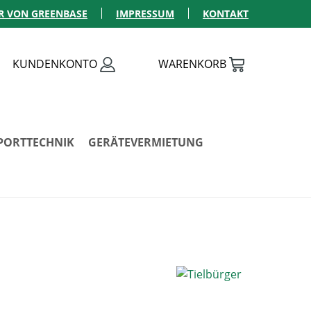
R VON GREENBASE
IMPRESSUM
KONTAKT
KUNDENKONTO
WARENKORB
PORTTECHNIK
GERÄTEVERMIETUNG