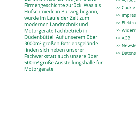
Firmengeschichte zurück. Was als
Cookie-
Hufschmiede in Burweg begann,
Impre
wurde im Laufe der Zeit zum
Elektr
modernen Landtechnik und
Motorgeräte Fachbetrieb in
Widerr
Düdenbüttel. Auf unserem über
AGB
3000m² großen Betriebsgelände
Newsle
finden sich neben unserer
Datens
Fachwerkstatt auch unsere über
500m² große Ausstellungshalle für
Motorgeräte.