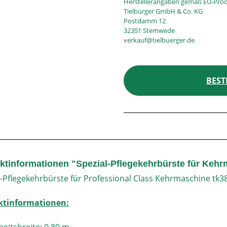
Herstellerangaben gemäß EU-Prod
Tielbürger GmbH & Co. KG
Postdamm 12
32351 Stemwede
verkauf@tielbuerger.de
BEST
ktinformationen "Spezial-Pflegekehrbürste für Kehr
l-Pflegekehrbürste für Professional Class Kehrmaschine tk3
ktinformationen: