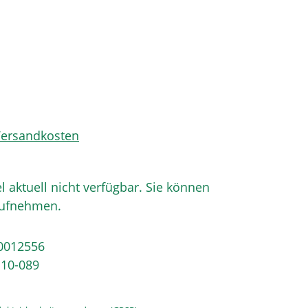
 Versandkosten
el aktuell nicht verfügbar. Sie können
aufnehmen.
0012556
10-089