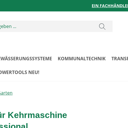
EIN FACHHÄNDLE
EWÄSSERUNGSSYSTEME
KOMMUNALTECHNIK
TRANS
POWERTOOLS NEU!
Garten
für Kehrmaschine
ssional