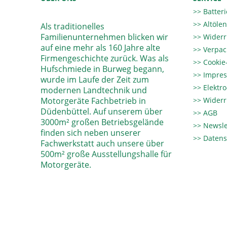
Batter
Altöle
Als traditionelles
Familienunternehmen blicken wir
Widerr
auf eine mehr als 160 Jahre alte
Verpac
Firmengeschichte zurück. Was als
Cookie-
Hufschmiede in Burweg begann,
Impre
wurde im Laufe der Zeit zum
Elektr
modernen Landtechnik und
Motorgeräte Fachbetrieb in
Widerr
Düdenbüttel. Auf unserem über
AGB
3000m² großen Betriebsgelände
Newsle
finden sich neben unserer
Datens
Fachwerkstatt auch unsere über
500m² große Ausstellungshalle für
Motorgeräte.