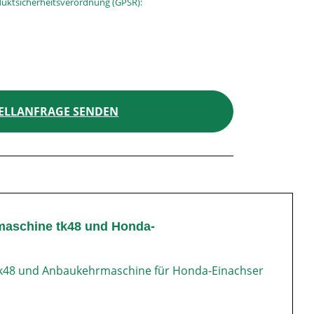
uktsicherheitsverordnung (GPSR):
ELLANFRAGE SENDEN
rmaschine tk48 und Honda-
 tk48 und Anbaukehrmaschine für Honda-Einachser