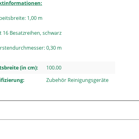
ktinformationen:
beitsbreite: 1,00 m
t 16 Besatzreihen, schwarz
rstendurchmesser: 0,30 m
tsbreite (in cm):
100.00
ifizierung:
Zubehör Reinigungsgeräte