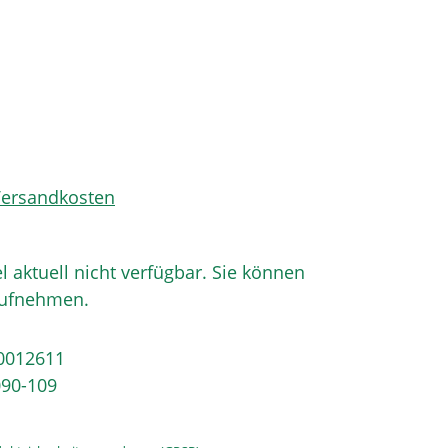
 Versandkosten
el aktuell nicht verfügbar. Sie können
aufnehmen.
0012611
90-109