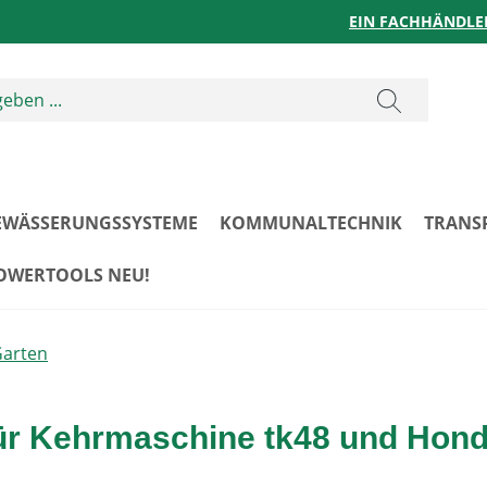
EIN FACHHÄNDLE
EWÄSSERUNGSSYSTEME
KOMMUNALTECHNIK
TRANS
POWERTOOLS NEU!
Garten
für Kehrmaschine tk48 und Hond