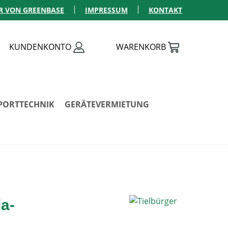
R VON GREENBASE
IMPRESSUM
KONTAKT
KUNDENKONTO
WARENKORB
PORTTECHNIK
GERÄTEVERMIETUNG
a-