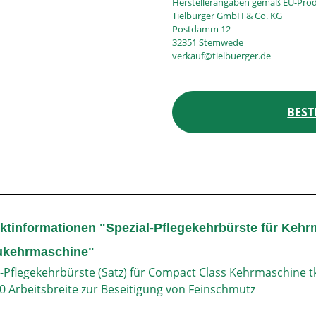
Herstellerangaben gemäß EU-Prod
Tielbürger GmbH & Co. KG
Postdamm 12
32351 Stemwede
verkauf@tielbuerger.de
BEST
ktinformationen "Spezial-Pflegekehrbürste für Keh
kehrmaschine"
l-Pflegekehrbürste (Satz) für Compact Class Kehrmaschine
00 Arbeitsbreite zur Beseitigung von Feinschmutz