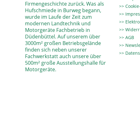
Firmengeschichte zurück. Was als
Cookie-
Hufschmiede in Burweg begann,
Impre
wurde im Laufe der Zeit zum
Elektr
modernen Landtechnik und
Motorgeräte Fachbetrieb in
Widerr
Düdenbüttel. Auf unserem über
AGB
3000m² großen Betriebsgelände
Newsle
finden sich neben unserer
Datens
Fachwerkstatt auch unsere über
500m² große Ausstellungshalle für
Motorgeräte.