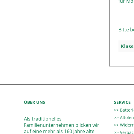
für Mod
Bitte 
Klass
ÜBER UNS
SERVICE
Batter
Altöle
Als traditionelles
Familienunternehmen blicken wir
Widerr
auf eine mehr als 160 Jahre alte
Verpac