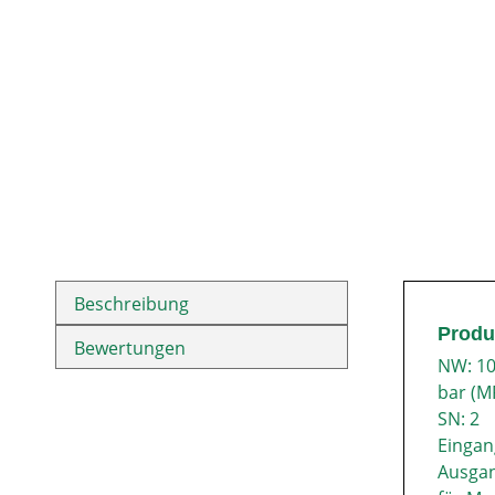
Beschreibung
Produ
Bewertungen
NW: 1
bar (MP
SN: 2
Eingan
Ausgan