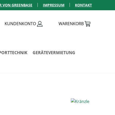
R VON GREENBASE
IMPRESSUM
KONTAKT
KUNDENKONTO
WARENKORB
PORTTECHNIK
GERÄTEVERMIETUNG