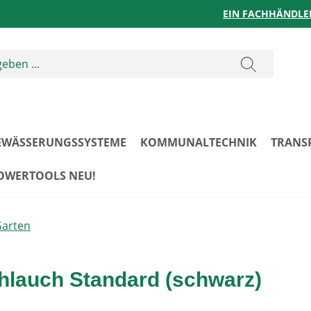
EIN FACHHÄNDLE
EWÄSSERUNGSSYSTEME
KOMMUNALTECHNIK
TRANS
POWERTOOLS NEU!
Garten
lauch Standard (schwarz)