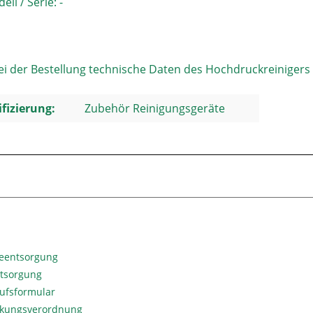
ell / Serie: -
bei der Bestellung technische Daten des Hochdruckreinigers
ifizierung:
Zubehör Reinigungsgeräte
ieentsorgung
ntsorgung
ufsformular
kungsverordnung