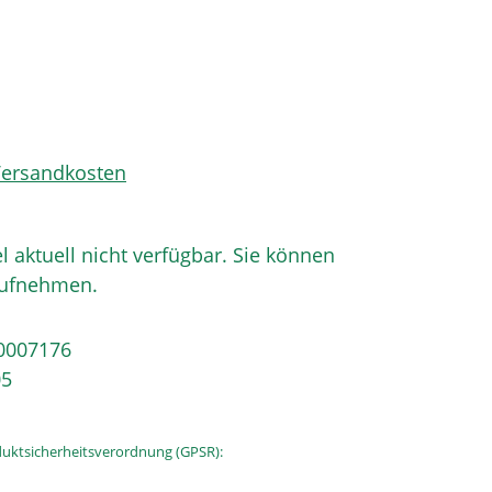
 Versandkosten
el aktuell nicht verfügbar. Sie können
aufnehmen.
0007176
05
uktsicherheitsverordnung (GPSR):