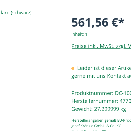
561,56 €*
Inhalt:
1
Preise inkl. MwSt. zzgl.
Leider ist dieser Artik
gerne mit uns Kontakt 
Produktnummer:
DC-10
Herstellernummer:
477
Gewicht:
27.299999 kg
Herstellerangaben gemäß EU-Prod
Josef Kränzle GmbH & Co. KG