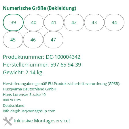
auswählen
Numerische Größe (Bekleidung)
39
40
41
42
43
44
45
46
47
Produktnummer:
DC-100004342
Herstellernummer:
597 65 94-39
Gewicht:
2.14 kg
Herstellerangaben gemäß EU-Produktsicherheitsverordnung (GPSR):
Husqvarna Deutschland GmbH
Hans-Lorenser-Straße 40
89079 Ulm
Deutschland
info.de@husqvarnagroup.com
Inklusive Montageservice!