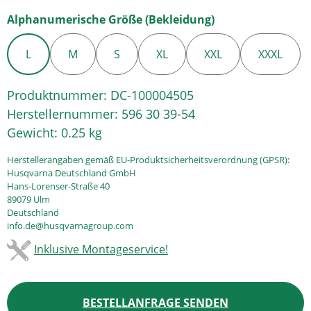
auswählen
Alphanumerische Größe (Bekleidung)
L
M
S
XL
XXL
XXXL
Produktnummer:
DC-100004505
Herstellernummer:
596 30 39-54
Gewicht:
0.25 kg
Herstellerangaben gemäß EU-Produktsicherheitsverordnung (GPSR):
Husqvarna Deutschland GmbH
Hans-Lorenser-Straße 40
89079 Ulm
Deutschland
info.de@husqvarnagroup.com
Inklusive Montageservice!
BESTELLANFRAGE SENDEN