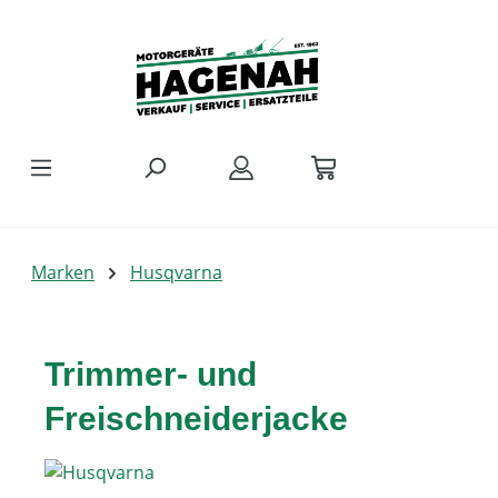
Zum Hauptinhalt springen
Marken
Husqvarna
Trimmer- und
Freischneiderjacke