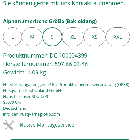
Sie können gerne mit uns Kontakt aufnehmen.
auswählen
Alphanumerische Größe (Bekleidung)
L
M
S
XL
XS
XXL
Produktnummer:
DC-100004399
Herstellernummer:
597 66 02-46
Gewicht:
1.09 kg
Herstellerangaben gemäß EU-Produktsicherheitsverordnung (GPSR):
Husqvarna Deutschland GmbH
Hans-Lorenser-Straße 40
89079 Ulm
Deutschland
info.de@husqvarnagroup.com
Inklusive Montageservice!