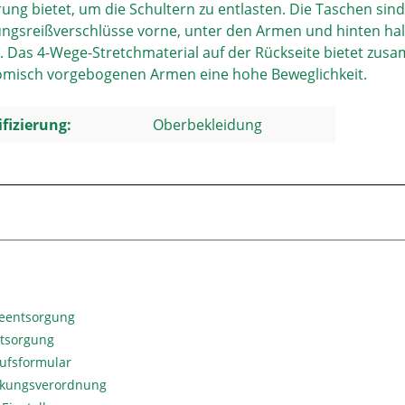
rung bietet, um die Schultern zu entlasten. Die Taschen sind
ungsreißverschlüsse vorne, unter den Armen und hinten h
. Das 4-Wege-Stretchmaterial auf der Rückseite bietet zu
misch vorgebogenen Armen eine hohe Beweglichkeit.
ifizierung:
Oberbekleidung
ieentsorgung
ntsorgung
ufsformular
kungsverordnung