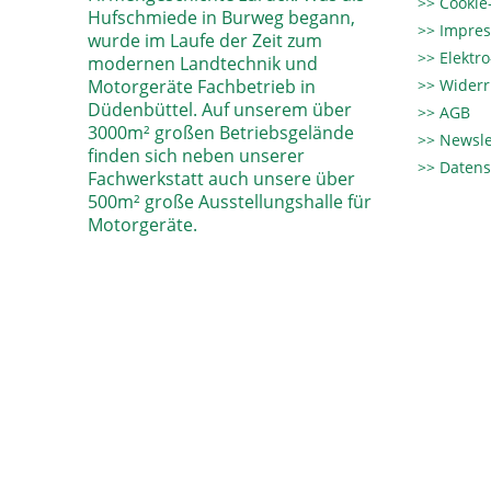
Cookie-
Hufschmiede in Burweg begann,
Impre
wurde im Laufe der Zeit zum
Elektr
modernen Landtechnik und
Motorgeräte Fachbetrieb in
Widerr
Düdenbüttel. Auf unserem über
AGB
3000m² großen Betriebsgelände
Newsle
finden sich neben unserer
Datens
Fachwerkstatt auch unsere über
500m² große Ausstellungshalle für
Motorgeräte.