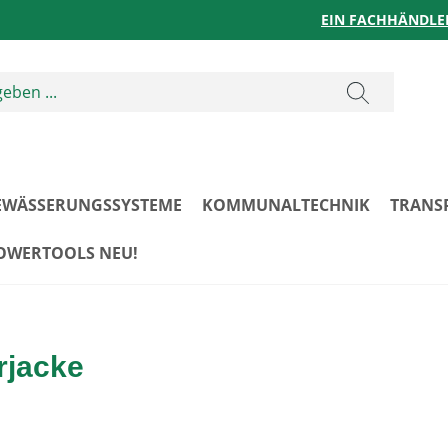
EIN FACHHÄNDLE
EWÄSSERUNGSSYSTEME
KOMMUNALTECHNIK
TRANS
POWERTOOLS NEU!
rjacke