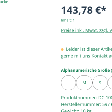
143,78 €*
Inhalt:
1
Preise inkl. MwSt. zzgl.
Leider ist dieser Artik
gerne mit uns Kontakt 
Alphanumerische Größe (
L
M
S
Produktnummer:
DC-10
Herstellernummer:
597 
Gewicht:
10 kg