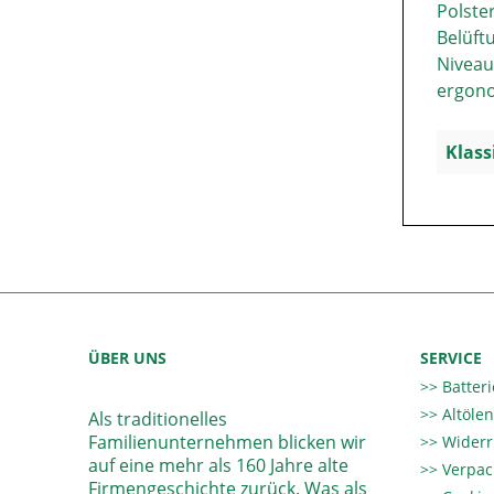
Polste
Belüft
Niveau
ergono
Klass
ÜBER UNS
SERVICE
Batter
Altöle
Als traditionelles
Familienunternehmen blicken wir
Widerr
auf eine mehr als 160 Jahre alte
Verpac
Firmengeschichte zurück. Was als