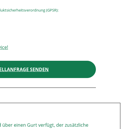
uktsicherheitsverordnung (GPSR):
ice!
ELLANFRAGE SENDEN
d über einen Gurt verfügt, der zusätzliche