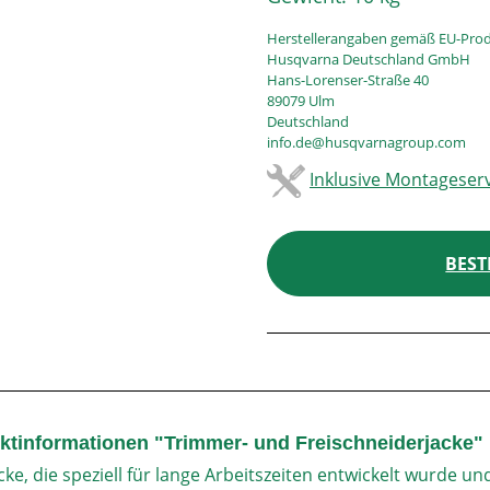
Herstellerangaben gemäß EU-Prod
Husqvarna Deutschland GmbH
Hans-Lorenser-Straße 40
89079 Ulm
Deutschland
info.de@husqvarnagroup.com
Inklusive Montageserv
BEST
ktinformationen "Trimmer- und Freischneiderjacke"
cke, die speziell für lange Arbeitszeiten entwickelt wurde un