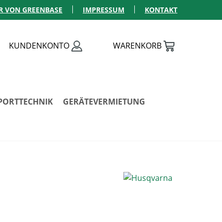
R VON GREENBASE
IMPRESSUM
KONTAKT
KUNDENKONTO
WARENKORB
PORTTECHNIK
GERÄTEVERMIETUNG