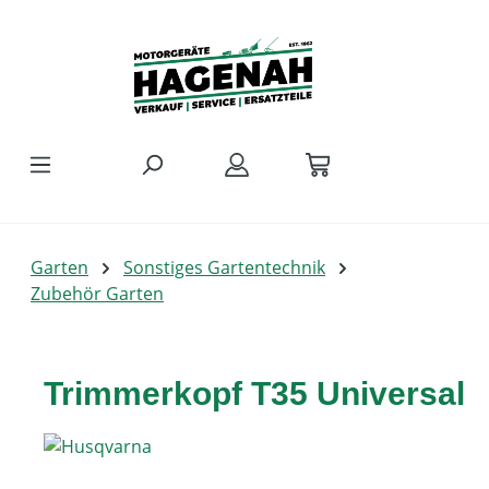
Zum Hauptinhalt springen
Garten
Sonstiges Gartentechnik
Zubehör Garten
Trimmerkopf T35 Universal