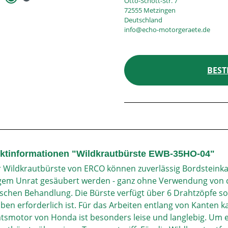
Otto-Schott-Str. 7
72555 Metzingen
Deutschland
info@echo-motorgeraete.de
BEST
ktinformationen "Wildkrautbürste EWB-35HO-04"
r Wildkrautbürste von ERCO können zuverlässig Bordsteinka
gem Unrat gesäubert werden - ganz ohne Verwendung von 
schen Behandlung. Die Bürste verfügt über 6 Drahtzöpfe so
ben erforderlich ist. Für das Arbeiten entlang von Kanten 
ätsmotor von Honda ist besonders leise und langlebig. Um e