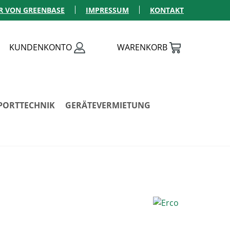
R VON GREENBASE
IMPRESSUM
KONTAKT
KUNDENKONTO
WARENKORB
PORTTECHNIK
GERÄTEVERMIETUNG