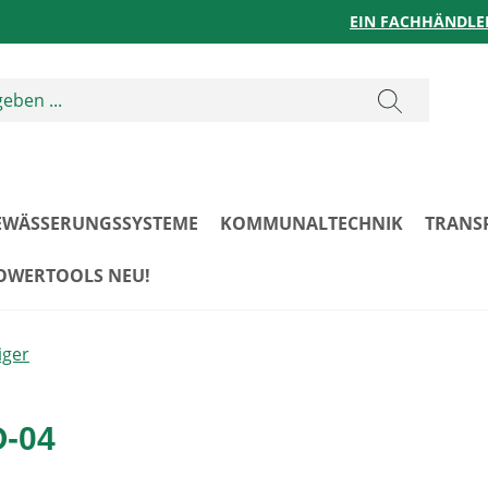
EIN FACHHÄNDLE
EWÄSSERUNGSSYSTEME
KOMMUNALTECHNIK
TRANS
POWERTOOLS NEU!
iger
O-04