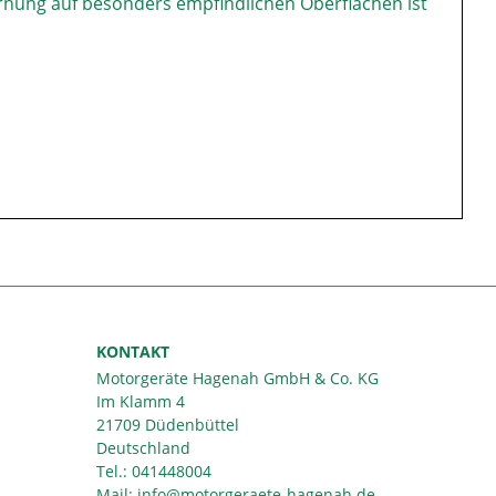
ernung auf besonders empfindlichen Oberflächen ist
KONTAKT
Motorgeräte Hagenah GmbH & Co. KG
Im Klamm 4
21709 Düdenbüttel
Deutschland
Tel.:
041448004
Mail: