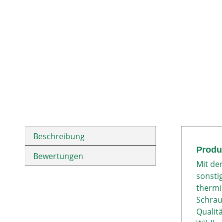
Beschreibung
Produ
Bewertungen
Mit de
sonsti
thermi
Schrau
Qualit