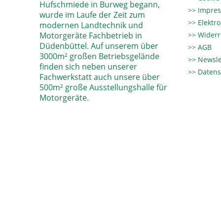
Hufschmiede in Burweg begann,
Impre
wurde im Laufe der Zeit zum
Elektr
modernen Landtechnik und
Motorgeräte Fachbetrieb in
Widerr
Düdenbüttel. Auf unserem über
AGB
3000m² großen Betriebsgelände
Newsle
finden sich neben unserer
Datens
Fachwerkstatt auch unsere über
500m² große Ausstellungshalle für
Motorgeräte.