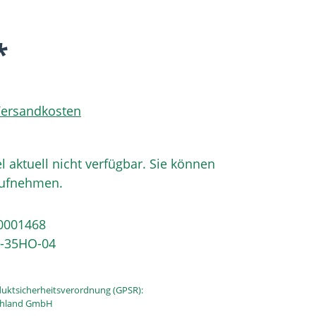
*
 Versandkosten
el aktuell nicht verfügbar. Sie können
aufnehmen.
0001468
-35HO-04
uktsicherheitsverordnung (GPSR):
schland GmbH