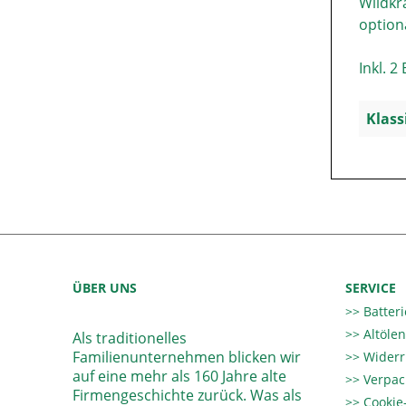
Wildkr
optiona
Inkl. 2
Klass
ÜBER UNS
SERVICE
Batter
Altöle
Als traditionelles
Familienunternehmen blicken wir
Widerr
auf eine mehr als 160 Jahre alte
Verpac
Firmengeschichte zurück. Was als
Cookie-