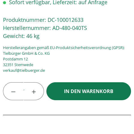
Sofort verfügbar, Lieferzeit: auf Anfrage
Produktnummer:
DC-100012633
Herstellernummer:
AD-480-040TS
Gewicht:
46 kg
Herstellerangaben gemäß EU-Produktsicherheitsverordnung (GPSR):
Tielbürger GmbH & Co. KG
Postdamm 12
32351 Stemwede
verkauf@tielbuerger.de
Produkt Anzahl: Gib den gewünschten Wert
IN DEN WARENKORB