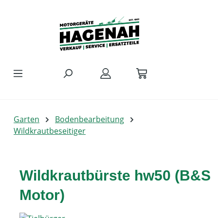
Zum Hauptinhalt springen
Garten
Bodenbearbeitung
Wildkrautbeseitiger
Wildkrautbürste hw50 (B&S
Motor)