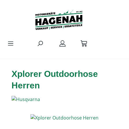
Zum Hauptinhalt springen
Xplorer Outdoorhose
Herren
Bildergalerie überspringen