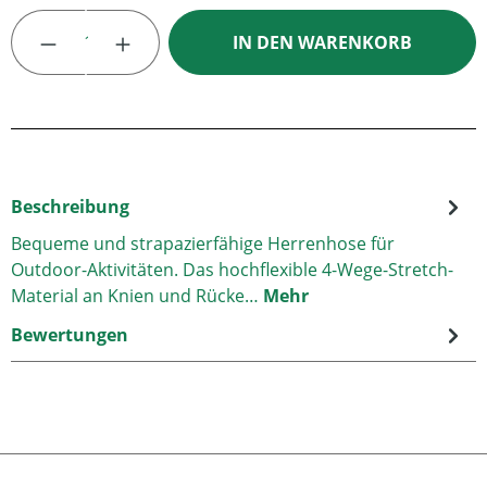
Produkt Anzahl: Gib den gewünschten Wert
IN DEN WARENKORB
Beschreibung
Bequeme und strapazierfähige Herrenhose für
Outdoor-Aktivitäten. Das hochflexible 4-Wege-Stretch-
Material an Knien und Rücke…
Mehr
Bewertungen