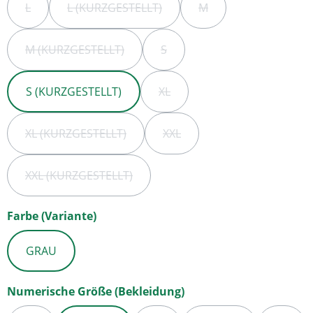
L
L (KURZGESTELLT)
M
(DIESE OPTION IST ZURZEIT NICHT VERFÜGBAR.)
(DIESE OPTION IST ZURZEIT NICHT VERFÜG
(DIESE OPTION IST ZUR
M (KURZGESTELLT)
S
(DIESE OPTION IST ZURZEIT NICHT VERFÜGBAR.)
(DIESE OPTION IST ZURZEIT NI
S (KURZGESTELLT)
XL
(DIESE OPTION IST ZURZEIT NI
XL (KURZGESTELLT)
XXL
(DIESE OPTION IST ZURZEIT NICHT VERFÜGBAR.)
(DIESE OPTION IST ZURZEIT N
XXL (KURZGESTELLT)
(DIESE OPTION IST ZURZEIT NICHT VERFÜGBAR.)
auswählen
Farbe (Variante)
GRAU
auswählen
Numerische Größe (Bekleidung)